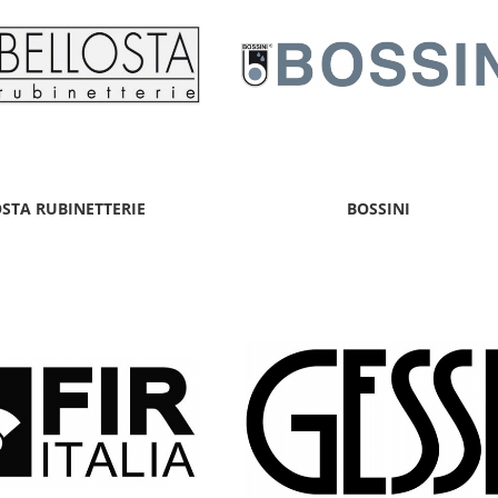
STA RUBINETTERIE
BOSSINI