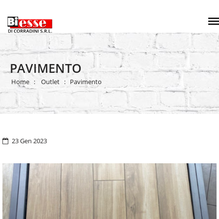
PAVIMENTO
Home
Outlet
Pavimento
23 Gen 2023