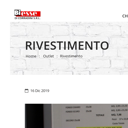
CH
RIVESTIMENTO
Home
Outlet
Rivestimento
16 Dic 2019