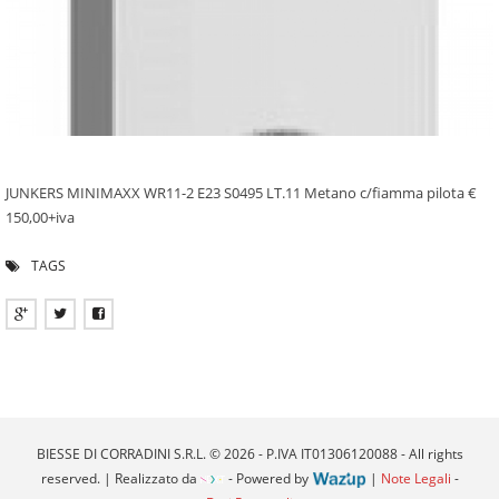
JUNKERS MINIMAXX WR11-2 E23 S0495 LT.11 Metano c/fiamma pilota €
150,00+iva
TAGS
BIESSE DI CORRADINI S.R.L. © 2026 - P.IVA IT01306120088 - All rights
reserved. | Realizzato da
- Powered by
|
Note Legali
-