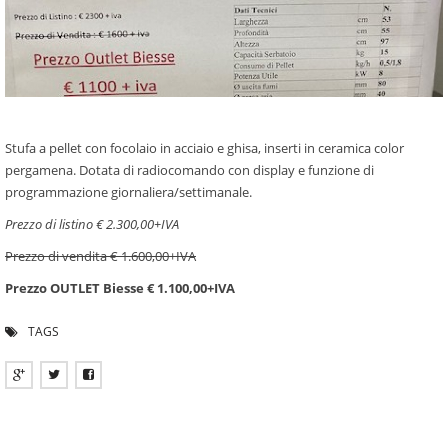
Stufa a pellet con focolaio in acciaio e ghisa, inserti in ceramica color
pergamena. Dotata di radiocomando con display e funzione di
programmazione giornaliera/settimanale.
Prezzo di listino € 2.300,00+IVA
Prezzo di vendita € 1.600,00+IVA
Prezzo OUTLET Biesse € 1.100,00+IVA
TAGS