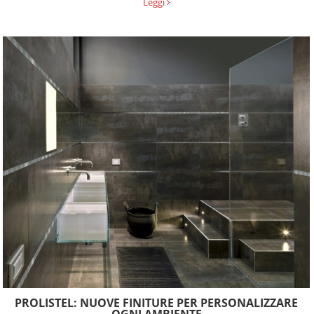
Leggi
PROLISTEL: NUOVE FINITURE PER PERSONALIZZARE
OGNI AMBIENTE