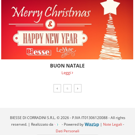
BUON NATALE
Leggi
6
BIESSE DI CORRADINI S.R.L. © 2026 - P.IVA IT01306120088 - All rights
reserved. | Realizzato da
- Powered by
|
Note Legali
-
Dati Personali