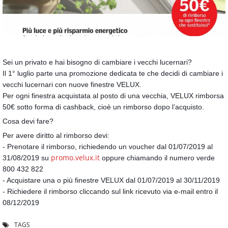
Sei un privato e hai bisogno di cambiare i vecchi lucernari?
Il 1° luglio parte una promozione dedicata te che decidi di cambiare i
vecchi lucernari con nuove finestre VELUX.
Per ogni finestra acquistata al posto di una vecchia, VELUX rimborsa
50€ sotto forma di cashback, cioè un rimborso dopo l’acquisto.
Cosa devi fare?
Per avere diritto al rimborso devi:
- Prenotare il rimborso, richiedendo un voucher dal 01/07/2019 al
promo.velux.it
31/08/2019 su
oppure chiamando il numero verde
800 432 822
- Acquistare una o più finestre VELUX dal 01/07/2019 al 30/11/2019
- Richiedere il rimborso cliccando sul link ricevuto via e-mail entro il
08/12/2019
TAGS