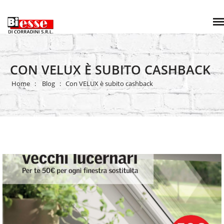
CON VELUX È SUBITO CASHBACK
Home
Blog
Con VELUX è subito cashback