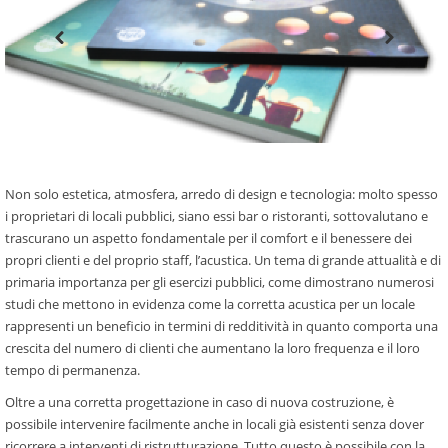
Non solo estetica, atmosfera, arredo di design e tecnologia: molto spesso
i proprietari di locali pubblici, siano essi bar o ristoranti, sottovalutano e
trascurano un aspetto fondamentale per il comfort e il benessere dei
propri clienti e del proprio staff, l’acustica. Un tema di grande attualità e di
primaria importanza per gli esercizi pubblici, come dimostrano numerosi
studi che mettono in evidenza come la corretta acustica per un locale
rappresenti un beneficio in termini di redditività in quanto comporta una
crescita del numero di clienti che aumentano la loro frequenza e il loro
tempo di permanenza.
Oltre a una corretta progettazione in caso di nuova costruzione, è
possibile intervenire facilmente anche in locali già esistenti senza dover
ricorrere a interventi di ristrutturazione. Tutto questo è possibile con la