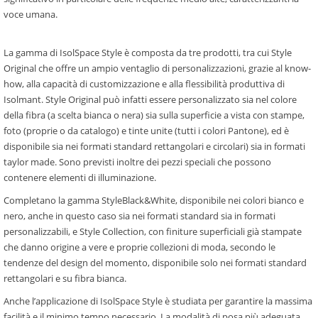
voce umana.
La gamma di IsolSpace Style è composta da tre prodotti, tra cui Style
Original che offre un ampio ventaglio di personalizzazioni, grazie al know-
how, alla capacità di customizzazione e alla flessibilità produttiva di
Isolmant. Style Original può infatti essere personalizzato sia nel colore
della fibra (a scelta bianca o nera) sia sulla superficie a vista con stampe,
foto (proprie o da catalogo) e tinte unite (tutti i colori Pantone), ed è
disponibile sia nei formati standard rettangolari e circolari) sia in formati
taylor made. Sono previsti inoltre dei pezzi speciali che possono
contenere elementi di illuminazione.
Completano la gamma StyleBlack&White, disponibile nei colori bianco e
nero, anche in questo caso sia nei formati standard sia in formati
personalizzabili, e Style Collection, con finiture superficiali già stampate
che danno origine a vere e proprie collezioni di moda, secondo le
tendenze del design del momento, disponibile solo nei formati standard
rettangolari e su fibra bianca.
Anche l’applicazione di IsolSpace Style è studiata per garantire la massima
facilità e il minimo tempo necessario. La modalità di posa più adeguata