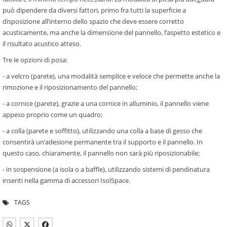
può dipendere da diversi fattori, primo fra tutti la superficie a
disposizione all’interno dello spazio che deve essere corretto
acusticamente, ma anche la dimensione del pannello, l’aspetto estetico e
il risultato acustico atteso.
Tre le opzioni di posa:
- a velcro (parete), una modalità semplice e veloce che permette anche la
rimozione e il riposizionamento del pannello;
- a cornice (parete), grazie a una cornice in alluminio, il pannello viene
appeso proprio come un quadro;
- a colla (parete e soffitto), utilizzando una colla a base di gesso che
consentirà un’adesione permanente tra il supporto e il pannello. In
questo caso, chiaramente, il pannello non sarà più riposizionabile;
- in sospensione (a isola o a baffle), utilizzando sistemi di pendinatura
inseriti nella gamma di accessori IsolSpace.
TAGS