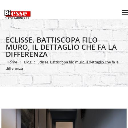
ECLISSE. BATTISCOPA FILO M
URO, IL DETTAGLIO CHE FA LA D
IFFERENZA
Home
Blog
Eclisse. Battiscopa ﬁlo muro, il dettaglio che fa la
differenza