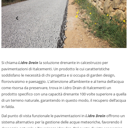
Si chiama
i.idro Drain
la soluzione drenante in calcestruzzo per
pavimentazioni di Italcementi. Un prodotto le cui caratteristiche
soddisfano le necessità di chi progetta e si occupa di garden design,
florovivaismo e paesaggio. L’attenzione all’ambiente e al tema dell’acqua
come risorsa da preservare, trova in i.idro Drain di Italcementi un
prodotto specifico con una capacità drenante 100 volte superiore a quella
di un terreno naturale, garantendo in questo modo, il recupero dell’acqua
in falda.
Dal punto di vista funzionale le pavimentazioni in
i.idro Drain
offrono un
sistema alternativo per la gestione delle acque meteoriche, favorendo il