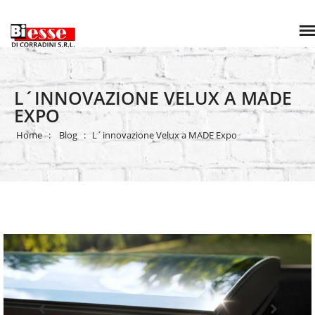
L´INNOVAZIONE VELUX A MADE
EXPO
Home
Blog
L´innovazione Velux a MADE Expo