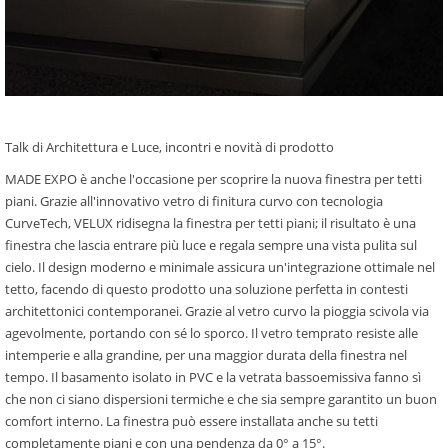
Talk di Architettura e Luce, incontri e novità di prodotto
MADE EXPO è anche l'occasione per scoprire la nuova finestra per tetti
piani. Grazie all'innovativo vetro di finitura curvo con tecnologia
CurveTech, VELUX ridisegna la finestra per tetti piani; il risultato è una
finestra che lascia entrare più luce e regala sempre una vista pulita sul
cielo. Il design moderno e minimale assicura un'integrazione ottimale nel
tetto, facendo di questo prodotto una soluzione perfetta in contesti
architettonici contemporanei. Grazie al vetro curvo la pioggia scivola via
agevolmente, portando con sé lo sporco. Il vetro temprato resiste alle
intemperie e alla grandine, per una maggior durata della finestra nel
tempo. Il basamento isolato in PVC e la vetrata bassoemissiva fanno sì
che non ci siano dispersioni termiche e che sia sempre garantito un buon
comfort interno. La finestra può essere installata anche su tetti
completamente piani e con una pendenza da 0° a 15°.