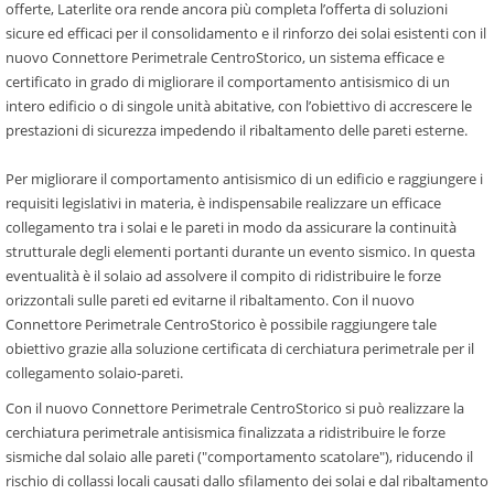
offerte, Laterlite ora rende ancora più completa l’offerta di soluzioni
sicure ed efficaci per il consolidamento e il rinforzo dei solai esistenti con il
nuovo Connettore Perimetrale CentroStorico, un sistema efficace e
certificato in grado di migliorare il comportamento antisismico di un
intero edificio o di singole unità abitative, con l’obiettivo di accrescere le
prestazioni di sicurezza impedendo il ribaltamento delle pareti esterne.
Per migliorare il comportamento antisismico di un edificio e raggiungere i
requisiti legislativi in materia, è indispensabile realizzare un efficace
collegamento tra i solai e le pareti in modo da assicurare la continuità
strutturale degli elementi portanti durante un evento sismico. In questa
eventualità è il solaio ad assolvere il compito di ridistribuire le forze
orizzontali sulle pareti ed evitarne il ribaltamento. Con il nuovo
Connettore Perimetrale CentroStorico è possibile raggiungere tale
obiettivo grazie alla soluzione certificata di cerchiatura perimetrale per il
collegamento solaio-pareti.
Con il nuovo Connettore Perimetrale CentroStorico si può realizzare la
cerchiatura perimetrale antisismica finalizzata a ridistribuire le forze
sismiche dal solaio alle pareti ("comportamento scatolare"), riducendo il
rischio di collassi locali causati dallo sfilamento dei solai e dal ribaltamento