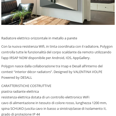
Radiatore elettrico orizzontale in metallo a parete
Con la nuova resistenza Wifi, in tinta coordinata con il radiatore, Polygon
controlla tutte le funzionalità del corpo scaldante da remoto utilizzando
l’app IRSAP NOW disponibile per Android, IOS, AppGallery.
Polygon nasce dalla collaborazione tra Irsap e Desall all’interno del
contest “interior décor radiators”. Designed by VALENTINA VOLPE
Powered by DESALL
CARATTERISTICHE COSTRUTTIVE
piastra radiante elettrica
resistenza elettrica dotata di un controllo elettronico WiFi
cavo di alimentazione in tessuto di colore rosso, lunghezza 1200 mm,
spina SCHUKO (uscita cavo in basso a sinistra)classe di Isolamento II,
grado di protezione IP 44