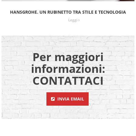
HANSGROHE. UN RUBINETTO TRA STILE E TECNOLOGIA
Leggi
Per maggiori
informazioni:
CONTATTACI
INVIA EMAIL