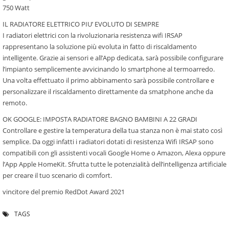
750 Watt
IL RADIATORE ELETTRICO PIU’ EVOLUTO DI SEMPRE
I radiatori elettrici con la rivoluzionaria resistenza wifi IRSAP
rappresentano la soluzione più evoluta in fatto di riscaldamento
intelligente. Grazie ai sensori e all’App dedicata, sarà possibile configurare
l’impianto semplicemente avvicinando lo smartphone al termoarredo.
Una volta effettuato il primo abbinamento sarà possibile controllare e
personalizzare il riscaldamento direttamente da smatphone anche da
remoto.
OK GOOGLE: IMPOSTA RADIATORE BAGNO BAMBINI A 22 GRADI
Controllare e gestire la temperatura della tua stanza non è mai stato così
semplice. Da oggi infatti i radiatori dotati di resistenza Wifi IRSAP sono
compatibili con gli assistenti vocali Google Home o Amazon, Alexa oppure
l’App Apple HomeKit. Sfrutta tutte le potenzialità dell’intelligenza artificiale
per creare il tuo scenario di comfort.
vincitore del premio RedDot Award 2021
TAGS