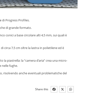
di Progress Profiles.
che di grande formato.
nco conici a base circolare alti 4,5 mm, sui quali è
circa 7,5 cm oltre la lastra in polietilene ed è
 la piastrella: la “camera d’aria” crea una micro-
e nelle fughe.
to, risolvendo anche eventuali problematiche del
Share this