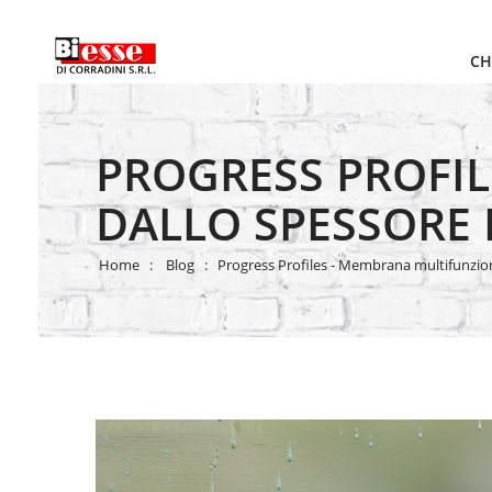
CH
PROGRESS PROFI
DALLO SPESSORE
Home
Blog
Progress Profiles - Membrana multifunzion