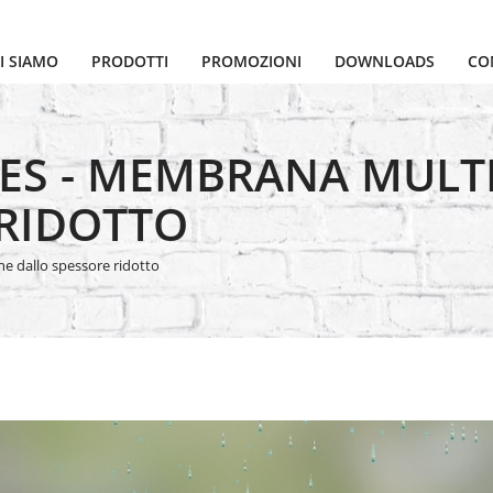
I SIAMO
PRODOTTI
PROMOZIONI
DOWNLOADS
CO
LES - MEMBRANA MULT
 RIDOTTO
e dallo spessore ridotto