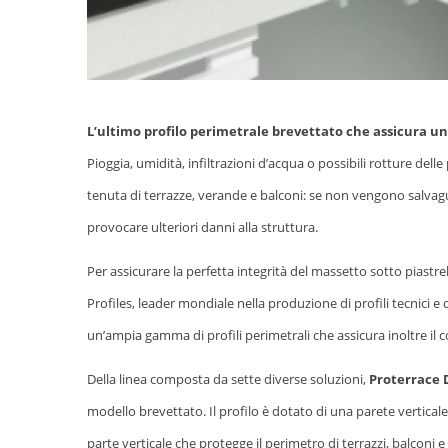
L’ultimo profilo perimetrale brevettato che assicura u
Pioggia, umidità, infiltrazioni d’acqua o possibili rotture d
tenuta di terrazze, verande e balconi: se non vengono salvagu
provocare ulteriori danni alla struttura.
Per assicurare la perfetta integrità del massetto sotto piastrel
Profiles, leader mondiale nella produzione di profili tecnici e
un’ampia gamma di profili perimetrali che assicura inoltre il 
Della linea composta da sette diverse soluzioni,
Proterrace 
modello brevettato. Il profilo è dotato di una parete verticale
parte verticale che protegge il perimetro di terrazzi, balconi 