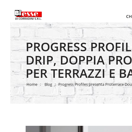
CH
PROGRESS PROFI
DRIP, DOPPIA PR
PER TERRAZZI E B
Home
Blog
Progress Profiles presenta Proterrace Doubl