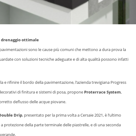
n drenaggio ottimale
elle pavimentazioni sono le cause più comuni che mettono a dura prova la
ardate con soluzioni tecniche adeguate e di alta qualità possono infatti
la e rifinire il bordo della pavimentazione, l’azienda trevigiana Progress
 decorativi di finitura e sistemi di posa, propone
Proterrace System
,
corretto deflusso delle acque piovane.
Double Drip
, presentato per la prima volta a Cersaie 2021, è l’ultimo
 a protezione della parte terminale delle piastrelle, e di una seconda
e verande.