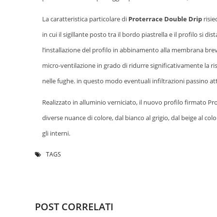
La caratteristica particolare di
Proterrace Double Drip
risie
in cui il sigillante posto tra il bordo piastrella e il profilo si 
l’installazione del profilo in abbinamento alla membrana brev
micro-ventilazione in grado di ridurre significativamente la ris
nelle fughe. in questo modo eventuali infiltrazioni passino at
Realizzato in alluminio verniciato, il nuovo profilo firmato Pr
diverse nuance di colore, dal bianco al grigio, dal beige al c
gli interni.
TAGS
POST CORRELATI