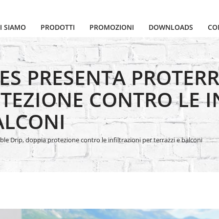
I SIAMO
PRODOTTI
PROMOZIONI
DOWNLOADS
CO
LES PRESENTA PROTER
OTEZIONE CONTRO LE I
ALCONI
e Drip, doppia protezione contro le infiltrazioni per terrazzi e balconi