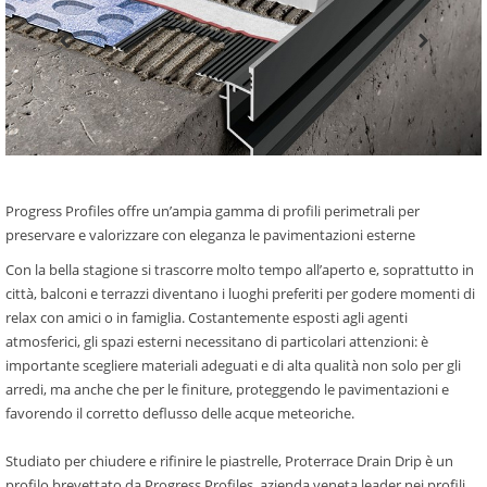
Progress Profiles offre un’ampia gamma di profili perimetrali per
preservare e valorizzare con eleganza le pavimentazioni esterne
Con la bella stagione si trascorre molto tempo all’aperto e, soprattutto in
città, balconi e terrazzi diventano i luoghi preferiti per godere momenti di
relax con amici o in famiglia. Costantemente esposti agli agenti
atmosferici, gli spazi esterni necessitano di particolari attenzioni: è
importante scegliere materiali adeguati e di alta qualità non solo per gli
arredi, ma anche che per le finiture, proteggendo le pavimentazioni e
favorendo il corretto deflusso delle acque meteoriche.
Studiato per chiudere e rifinire le piastrelle, Proterrace Drain Drip è un
profilo brevettato da Progress Profiles, azienda veneta leader nei profili